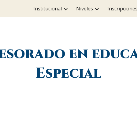
Institucional
Niveles
Inscripcione
ip to main content
Skip to navigat
esorado en educ
Especial