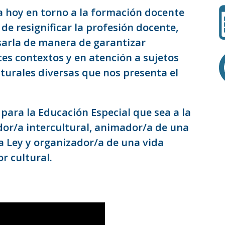
a hoy en torno a la formación docente
d de resignificar la profesión docente,
isarla de manera de garantizar
s contextos y en atención a sujetos
ulturales diversas que nos presenta el
para la Educación Especial que sea a la
r/a intercultural, animador/a de una
a Ley y organizador/a de una vida
r cultural.