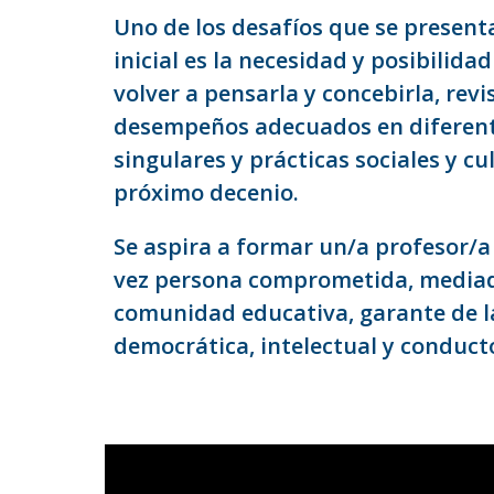
Uno de los desafíos que se present
inicial es la necesidad y posibilida
volver a pensarla y concebirla, rev
desempeños adecuados en diferente
singulares y prácticas sociales y c
próximo decenio.
Se aspira a formar un/a profesor/a 
vez persona comprometida, mediado
comunidad educativa, garante de l
democrática, intelectual y conducto