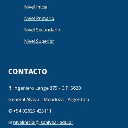
Nivel Inicial
Nivel Primario
Nivel Secundario
Nivel Superior
CONTACTO
❢
Ingeniero Lange 375 - C.P. 5620
General Alvear - Mendoza - Argentina
✆
+54 02625 425111
✉
nivelinicial@isaalvear.edu.ar