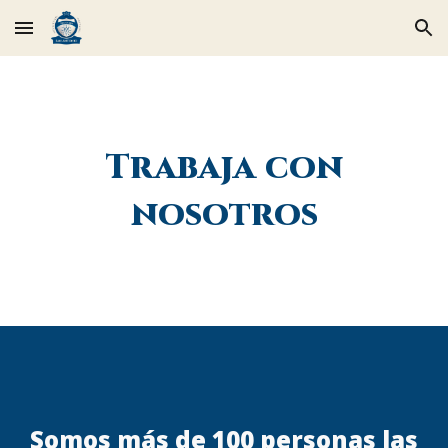
Skip to main content
Skip to navigation
Trabaja con
nosotros
Somos más de 100 personas las