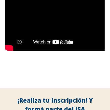
¡Realiza tu inscripción! Y
formá parte del ISA