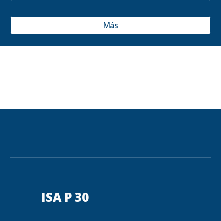
Más
ISA P 30