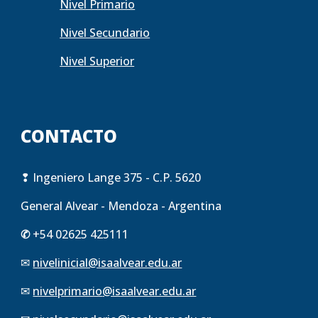
Nivel Primario
Nivel Secundario
Nivel Superior
CONTACTO
❢
Ingeniero Lange 375 - C.P. 5620
General Alvear - Mendoza - Argentina
✆
+54 02625 425111
✉
nivelinicial@isaalvear.edu.ar
✉
nivelprimario
@isaalvear.edu.ar