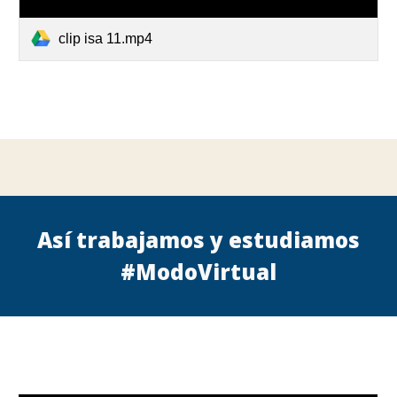
clip isa 11.mp4
Así trabajamos y estudiamos
#ModoVirtual